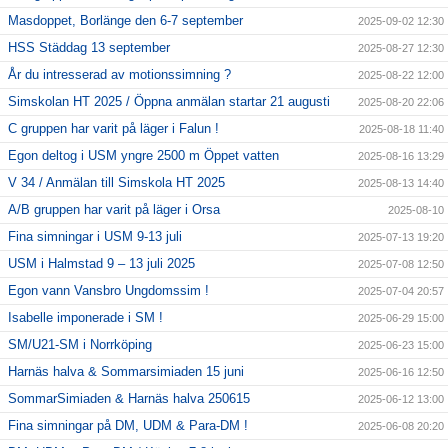
Masdoppet, Borlänge den 6-7 september
2025-09-02 12:30
HSS Städdag 13 september
2025-08-27 12:30
År du intresserad av motionssimning ?
2025-08-22 12:00
Simskolan HT 2025 / Öppna anmälan startar 21 augusti
2025-08-20 22:06
C gruppen har varit på läger i Falun !
2025-08-18 11:40
Egon deltog i USM yngre 2500 m Öppet vatten
2025-08-16 13:29
V 34 / Anmälan till Simskola HT 2025
2025-08-13 14:40
A/B gruppen har varit på läger i Orsa
2025-08-10
Fina simningar i USM 9-13 juli
2025-07-13 19:20
USM i Halmstad 9 – 13 juli 2025
2025-07-08 12:50
Egon vann Vansbro Ungdomssim !
2025-07-04 20:57
Isabelle imponerade i SM !
2025-06-29 15:00
SM/U21-SM i Norrköping
2025-06-23 15:00
Harnäs halva & Sommarsimiaden 15 juni
2025-06-16 12:50
SommarSimiaden & Harnäs halva 250615
2025-06-12 13:00
Fina simningar på DM, UDM & Para-DM !
2025-06-08 20:20