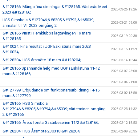
&#128166; Många fina simningar &#128165; Västerås Meet
2023-03-26 19:26
2023 &#128166;
HSS Simskola &#127946;&#8205;&#9792;&#65039;
2023-03-21 09:00
anmälan till VT 2023 omgång 2
&#128165;Vinst i Femklubbs lagtävlingen 19 mars
2023-03-19 20:30
&#128165;
&#10024; Fina resultat i UGP Eskilstuna mars 2023
2023-03-15 11:59
&#10024;
&#128204; HSS årsmöte 18 mars &#128204;
2023-03-14 10:44
&#128166;Spännande helg med UGP i Eskilstuna 11-12
2023-03-07 23:00
mars &#128166;
2023-03-04 21:00
&#127799; Erbjudande om funktionärsutbildning 14-15
2023-03-02 13:50
mars &#127799;
&#128166; HSS Simskola
&#127946;&#8205;&#9794;&#65039; vårterminen omgång
2023-02-23 14:32
2 &#128166;
&#128166; Årets första Gästrikeserien 11/2 &#128166;
2023-02-12 15:53
&#128204; HSS Årsmöte 230318 &#128204;
2023-02-09 20:35