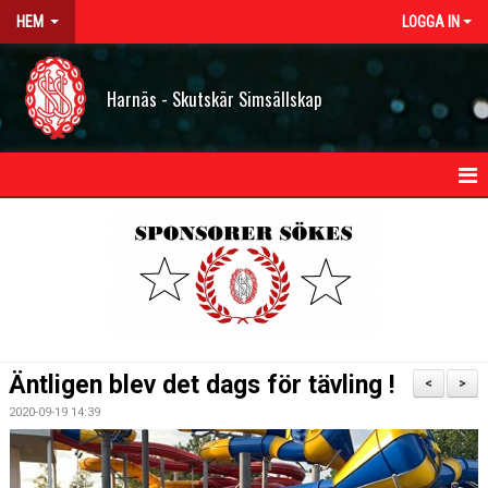
HEM
LOGGA IN
Harnäs - Skutskär Simsällskap
HEM
NYHETER
OM HSS
KONTAKT
Äntligen blev det dags för tävling !
<
>
STYRELSEN
2020-09-19 14:39
BILDGALLERI