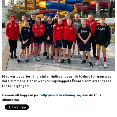
FJÄRRANHÖJDERBADET
HARNÄSBADET
Idag var det efter lång väntan äntligendags för tövling för några av
våra simmare. Det är Wadköpingsdoppet i Örebro som arrangeras
för 54 :e gången.
Genom att logga in på :
http://www.livetiming.se/
kan du följa
simmarna.