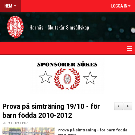
HEM
LOGGA IN
Harnäs - Skutskär Simsällskap
HEM
NYHETER
OM HSS
KONTAKT
Prova på simträning 19/10 - för
<
>
STYRELSEN
barn födda 2010-2012
2019-10-09 11:07
BILDGALLERI
Prova på simträning - för barn födda