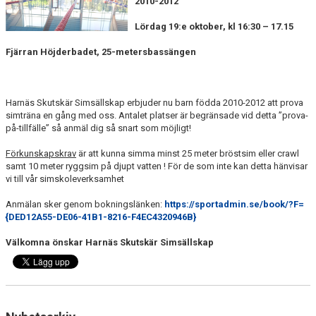
2010-2012
FJÄRRANHÖJDERBADET
Lördag 19:e oktober, kl 16:30 – 17.15
HARNÄSBADET
Fjärran Höjderbadet, 25-metersbassängen
Harnäs Skutskär Simsällskap erbjuder nu barn födda 2010-2012 att prova
simträna en gång med oss. Antalet platser är begränsade vid detta ”prova-
på-tillfälle” så anmäl dig så snart som möjligt!
Förkunskapskrav
är att kunna simma minst 25 meter bröstsim eller crawl
samt 10 meter ryggsim på djupt vatten ! För de som inte kan detta hänvisar
vi till vår simskoleverksamhet
Anmälan sker genom bokningslänken:
https://sportadmin.se/book/?F=
{DED12A55-DE06-41B1-8216-F4EC4320946B}
Välkomna önskar Harnäs Skutskär Simsällskap