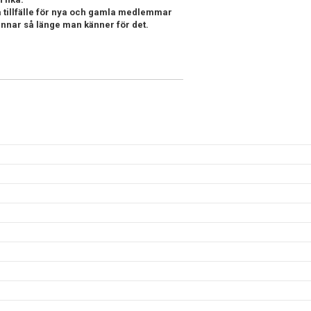
ra tillfälle för nya och gamla medlemmar
annar så länge man känner för det.