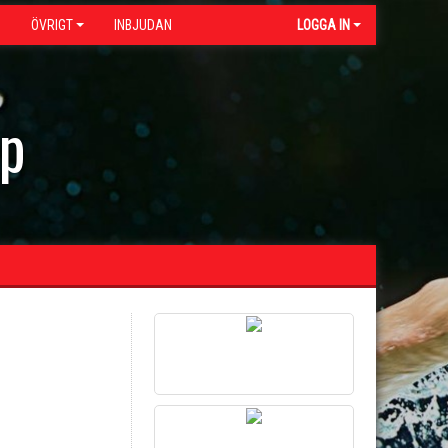
G
ÖVRIGT
INBJUDAN
LOGGA IN
ap