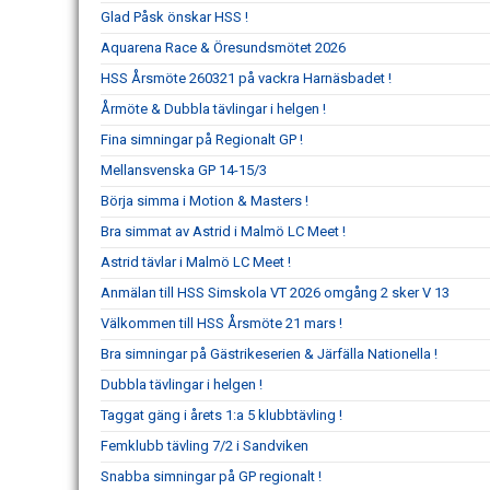
Glad Påsk önskar HSS !
Aquarena Race & Öresundsmötet 2026
HSS Årsmöte 260321 på vackra Harnäsbadet !
Årmöte & Dubbla tävlingar i helgen !
Fina simningar på Regionalt GP !
Mellansvenska GP 14-15/3
Börja simma i Motion & Masters !
Bra simmat av Astrid i Malmö LC Meet !
Astrid tävlar i Malmö LC Meet !
Anmälan till HSS Simskola VT 2026 omgång 2 sker V 13
Välkommen till HSS Årsmöte 21 mars !
Bra simningar på Gästrikeserien & Järfälla Nationella !
Dubbla tävlingar i helgen !
Taggat gäng i årets 1:a 5 klubbtävling !
Femklubb tävling 7/2 i Sandviken
Snabba simningar på GP regionalt !