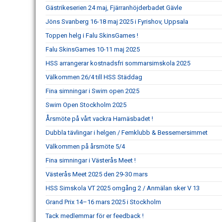
Gästrikeserien 24 maj, Fjärranhöjderbadet Gävle
Jöns Svanberg 16-18 maj 2025 i Fyrishov, Uppsala
Toppen helg i Falu SkinsGames !
Falu SkinsGames 10-11 maj 2025
HSS arrangerar kostnadsfri sommarsimskola 2025
Välkommen 26/4 till HSS Städdag
Fina simningar i Swim open 2025
Swim Open Stockholm 2025
Årsmöte på vårt vackra Harnäsbadet !
Dubbla tävlingar i helgen / Femklubb & Bessemersimmet
Välkommen på årsmöte 5/4
Fina simningar i Västerås Meet !
Västerås Meet 2025 den 29-30 mars
HSS Simskola VT 2025 omgång 2 / Anmälan sker V 13
Grand Prix 14–16 mars 2025 i Stockholm
Tack medlemmar för er feedback !