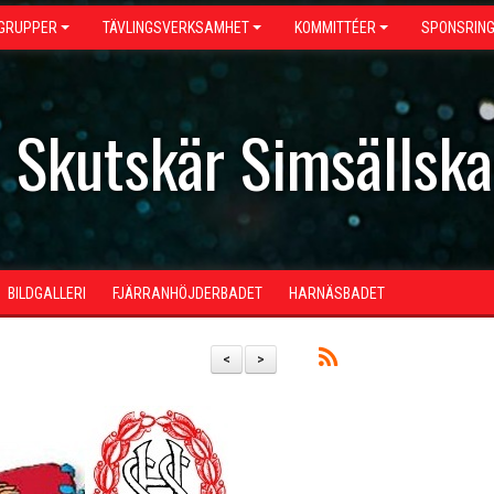
GRUPPER
TÄVLINGSVERKSAMHET
KOMMITTÉER
SPONSRIN
- Skutskär Simsällsk
BILDGALLERI
FJÄRRANHÖJDERBADET
HARNÄSBADET
<
>