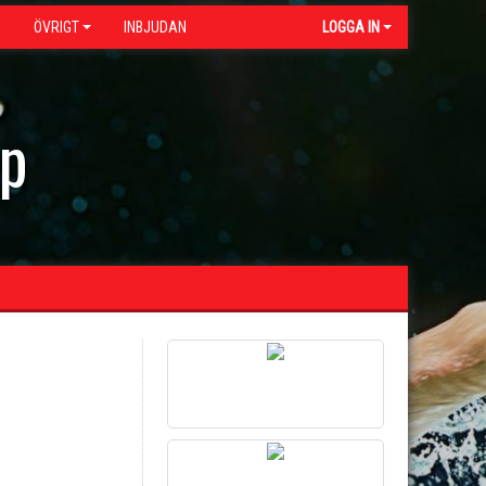
G
ÖVRIGT
INBJUDAN
LOGGA IN
ap