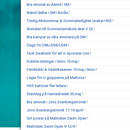
Bra simmat av Astrid i SM !
Astrid deltar i SM i Borås !
Trevlig Midsommar & Sommarledighet önskar HSS !
Anmälan till Sommarsimskola sker V 23 !
Bra kämpat av våra simmare på DM !
Dags för DM/JDM/UDM !
Tack Swebank för att ni sponsrar oss !
Dubbla tävlingar i Gimo 10 maj !
Femklubb & Gästrikeserien 10 maj i Gimo !
Läger för U grupperna på Mallorca !
HSS behöver fler ledare !
Städdag på Harnäsbadet 30 maj !
Bra simmat i Jöns Svanbergsimmet !
Jöns Svanbergsimmet 17-19 april !
Girl power på Malmsten Swim Open !
Malmsten Swim Open 9-12/4 !