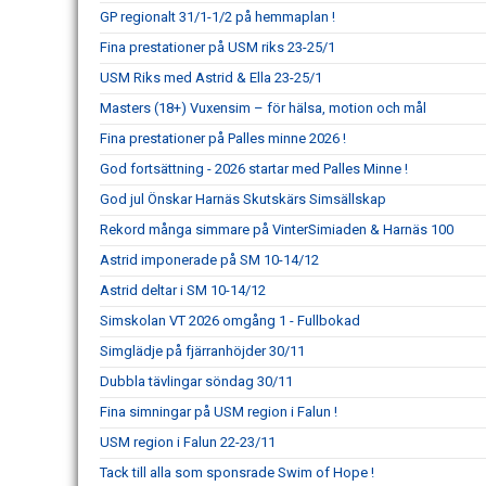
GP regionalt 31/1-1/2 på hemmaplan !
Fina prestationer på USM riks 23-25/1
USM Riks med Astrid & Ella 23-25/1
Masters (18+) Vuxensim – för hälsa, motion och mål
Fina prestationer på Palles minne 2026 !
God fortsättning - 2026 startar med Palles Minne !
God jul Önskar Harnäs Skutskärs Simsällskap
Rekord många simmare på VinterSimiaden & Harnäs 100
Astrid imponerade på SM 10-14/12
Astrid deltar i SM 10-14/12
Simskolan VT 2026 omgång 1 - Fullbokad
Simglädje på fjärranhöjder 30/11
Dubbla tävlingar söndag 30/11
Fina simningar på USM region i Falun !
USM region i Falun 22-23/11
Tack till alla som sponsrade Swim of Hope !