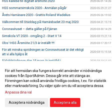
HSS kallese till digitalt årsmöte 2020
2020-06-01 14:26
HSS sommarsimskola 2020 - Anmälan pågår
2020-05-29 21:27
Årets Harnäsare 2020 - Grattis Roland Wadelius
2020-05-26 19:02
Välkommen till Städdag på Harnäsbadet 23 maj 2020
2020-04-21 15:19
Coronaviruset – detta gäller på Fjärran
2020-03-30 14:29
Simskola VT 2020 - omgång 2 - Start V 14
2020-03-19 21:13
Obs ! HSS Årsmöte 21/3 är inställt !!!!
2020-03-17 20:17
För att minska spridningen av Coronaviruset är det viktigt
2020-03-15 15:54
att vi alla hjälps åt
5 klubbtävlingen den 15 mars är inställd !
2020-03-13 11:42
Äntligen har vi fått upp våra sponsorskyltar på Fjärran
2020-03-08 22:59
För att hemsidan ska fungera korrekt använder vi nödvändiga
Erbjudande om att gå funktionärsutbildning 21/3
2020-02-27 04:34
cookies från SportAdmin. Dessa går inte att stänga av.
Föreningen kan också använda frivilliga cookies, t.ex. för statistik
HSS årsmöte 21/3 men utprovning av profilkläder !
2020-02-21 15:59
eller marknadsföring. Du väljer själv om du vill acceptera dessa.
Simskola VT 2020 - omgång 2 - Start V 14
2020-02-12 21:42
Anpassa dina val
Tacka för er feedback i medlemsenkäten
2020-02-07 10:39
Acceptera nödvändiga
Acceptera alla
Dubbla tävlingar 1:a helgen i februari 2020
2020-01-31
UGP 2 i Borlänge 2020
2020-01-25 10:37