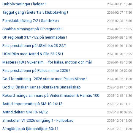
Dubbla tävlingar i helgen !
2026-02-11 13:40
Taggat gäng i årets 1:a 5 klubbtävling !
2026-02-07 17:30
Femklubb tävling 7/2 i Sandviken
2026-02-05 15:50
Snabba simningar på GP regionalt !
2026-02-01 16:35
GP regionalt 31/1-1/2 på hemmaplan !
2026-01-28 13:10
Fina prestationer på USM riks 23-25/1
2026-01-26 11:20
USM Riks med Astrid & Ella 23-25/1
2026-01-20 10:25
Masters (18+) Vuxensim – för hälsa, motion och mål
2026-01-15 13:30
Fina prestationer på Palles minne 2026 !
2026-01-06 22:00
God fortsättning - 2026 startar med Palles Minne !
2026-01-02 11:30
God jul Önskar Harnäs Skutskärs Simsällskap
2025-12-19 10:00
Rekord många simmare på VinterSimiaden & Harnäs 100
2025-12-15 11:30
Astrid imponerade på SM 10-14/12
2025-12-15 11:11
Astrid deltar i SM 10-14/12
2025-12-10 09:25
Simskolan VT 2026 omgång 1 - Fullbokad
2025-12-04 13:00
Simglädje på fjärranhöjder 30/11
2025-12-01 11:30