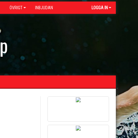
G
ÖVRIGT
INBJUDAN
LOGGA IN
ap