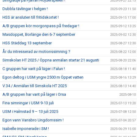
Simglädje på Fjärran Höjderspelen !
2025-09-27 22:13
Dubbla tävlingar i helgen !
2025-09-23 11:50
HSS är ansluten till fritidskortet !
2025-09-15 17:00
A/B gruppen kör morgonpass på fredagar !
2025-09-12 13:25
Masdoppet, Borlänge den 6-7 september
2025-09-02 12:30
HSS Städdag 13 september
2025-08-27 12:30
År du intresserad av motionssimning ?
2025-08-22 12:00
Simskolan HT 2025 / Öppna anmälan startar 21 augusti
2025-08-20 22:06
C gruppen har varit på läger i Falun !
2025-08-18 11:40
Egon deltog i USM yngre 2500 m Öppet vatten
2025-08-16 13:29
V 34 / Anmälan till Simskola HT 2025
2025-08-13 14:40
A/B gruppen har varit på läger i Orsa
2025-08-10
Fina simningar i USM 9-13 juli
2025-07-13 19:20
USM i Halmstad 9 – 13 juli 2025
2025-07-08 12:50
Egon vann Vansbro Ungdomssim !
2025-07-04 20:57
Isabelle imponerade i SM !
2025-06-29 15:00