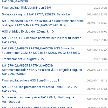
&#10084;&#65039;
Fina resultat i 5 klubbtävlingen 25/9
2022-09-26
5-Klubbtävling nr. 3 &#127774; 220925 i Sandviken
2022-09-20 23:53
&#127946;&#8205;&#9792;&#65039; Höstterminens första
2022-09-10 13:59
tävlingar &#127946;&#8205;&#9792;&#65039;
HSS städdag lördag den 20 maj kl.10
2022-09-06 15:00
&#127799; HSS Simskola höstterminen 2022 är fullbokad
2022-09-02
&#127799;
&#127946;&#8205;&#9792;&#65039; HSS Simskola
2022-08-13 16:00
höstterminen 2022 &#127946;&#8205;&#9792;&#65039;
Tröskenrännet 28 augusti 2022
2022-08-07
&#127946;&#8205;&#9794;&#65039;
Sommarsimskola&#127774;intensivkurs erbjuds i augusti
2022-07-22 11:34
&#127946;&#820
Fina resultat av hela HSS Sum-Sim trupp !
2022-07-11 15:15
&#127799; Fina prestationer av Astrid Lönn i JSM 2022
2022-06-28 17:51
&#127799;
Motionssimning med priser &#127942; utlottning på
2022-06-26 09:57
Harnäsbadet
&#127799; Tävlingen Harnäs Halva 12/6 &#127799;