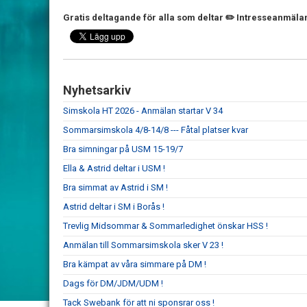
Gratis deltagande för alla som deltar ✏️ Intresseanmälan 
Nyhetsarkiv
Simskola HT 2026 - Anmälan startar V 34
Sommarsimskola 4/8-14/8 --- Fåtal platser kvar
Bra simningar på USM 15-19/7
Ella & Astrid deltar i USM !
Bra simmat av Astrid i SM !
Astrid deltar i SM i Borås !
Trevlig Midsommar & Sommarledighet önskar HSS !
Anmälan till Sommarsimskola sker V 23 !
Bra kämpat av våra simmare på DM !
Dags för DM/JDM/UDM !
Tack Swebank för att ni sponsrar oss !