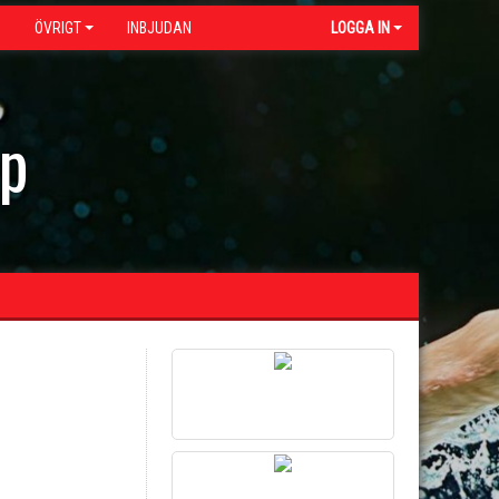
G
ÖVRIGT
INBJUDAN
LOGGA IN
ap