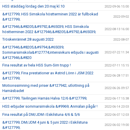
HSS städdag lördag den 20 maj kl.10
2022-09-06 15:00
&#127799; HSS Simskola höstterminen 2022 är fullbokad
2022-09-02
&#127799;
&#127946;&#8205;&#9792;&#65039; HSS Simskola
2022-08-13 16:00
höstterminen 2022 &#127946;&#8205;&#9792;&#65039;
Tröskenrännet 28 augusti 2022
2022-08-07
&#127946;&#8205;&#9794;&#65039;
Sommarsimskola&#127774;intensivkurs erbjuds i augusti
2022-07-22 11:34
&#127946;&#820
Fina resultat av hela HSS Sum-Sim trupp !
2022-07-11 15:15
&#127799; Fina prestationer av Astrid Lönn i JSM 2022
2022-06-28 17:51
&#127799;
Motionssimning med priser &#127942; utlottning på
2022-06-26 09:57
Harnäsbadet
&#127799; Tävlingen Harnäs Halva 12/6 &#127799;
2022-06-17 15:38
HSS erbjuder sommarsimskola &#9969; Anmälan pågår !
2022-06-14 23:03
Fina resultat på DM/JDM i Eskilstuna 4/6 & 5/6
2022-06-07 12:03
&#127799; DM/JDM 4 juni & 5 juni 2022 i Eskilstuna
2022-06-02 19:00
&#127799;