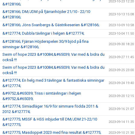
2023-10-23 12:20
&#128166;
&#128166; DM/JDM på fjärranhöjder 21/10 - 22/10
2023-10-13 15:08
&#128166;
&#128166; Jöns Svanbergs & Gästrikeserien &#128166;
2023-10-09 10:58
&#127774; Dubbla tävlingar i helgen &#127774;
2023-10-04 11:50
&#128166; Fjärran Höjderspelen 30/9 bjöd på fina
2023-09-30 18:20
simningar &#128166;
Swim of hope 2023 &#10084;&#65039; Var med & bidra du
2023-09-27 11:45
också !!!
Swim of hope 2023 &#10084;&#65039; Var med & bidra du
2023-09-25 23:00
också !!!
&#127774; En helg med 3 tävlingar & fantastiska simningar
2023-09-24 19:40
&#127774;
&#9752;&#65039; Triss i simtävlingar i helgen
2023-09-20 12:15
&#9752;&#65039;
&#127774; Simiadläger 16/9 för simmare födda 2011 &
2023-09-16 21:07
2012 &#127774;
&#127775; MSSF & HSS inbjuder till DM/JDM 21-22/10
2023-09-14 11:35
&#127775;
&#127775; Masdoppet 2023 med fina resultat &#127775;
2023-09-10 21:30