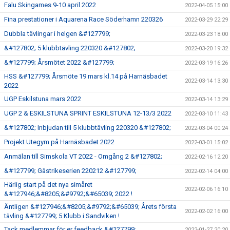
Falu Skingames 9-10 april 2022
2022-04-05 15:00
Fina prestationer i Aquarena Race Söderhamn 220326
2022-03-29 22:29
Dubbla tävlingar i helgen &#127799;
2022-03-23 18:00
&#127802; 5 klubbtävling 220320 &#127802;
2022-03-20 19:32
&#127799; Årsmötet 2022 &#127799;
2022-03-19 16:26
HSS &#127799; Årsmöte 19 mars kl.14 på Harnäsbadet
2022-03-14 13:30
2022
UGP Eskilstuna mars 2022
2022-03-14 13:29
UGP 2 & ESKILSTUNA SPRINT ESKILSTUNA 12-13/3 2022
2022-03-10 11:43
&#127802; Inbjudan till 5 klubbtävling 220320 &#127802;
2022-03-04 00:24
Projekt Utegym på Harnäsbadet 2022
2022-03-01 15:02
Anmälan till Simskola VT 2022 - Omgång 2 &#127802;
2022-02-16 12:20
&#127799; Gästrikeserien 220212 &#127799;
2022-02-14 04:00
Härlig start på det nya simåret
2022-02-06 16:10
&#127946;&#8205;&#9792;&#65039; 2022 !
Äntligen &#127946;&#8205;&#9792;&#65039; Årets första
2022-02-02 16:00
tävling &#127799; 5 Klubb i Sandviken !
Tack medlemmar för er feedback &#127799;
2022-01-27 20:20