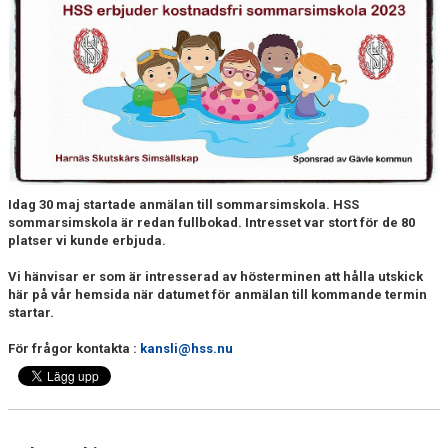
FJÄRRANHÖJDERBADET
HARNÄSBADET
Idag 30 maj startade anmälan till sommarsimskola. HSS
sommarsimskola är redan fullbokad.
Intresset var stort för de 80
platser vi kunde erbjuda.
Vi hänvisar er som är intresserad av hösterminen att hålla utskick
här på vår hemsida när datumet för anmälan till kommande termin
startar.
För frågor kontakta :
kansli@hss.nu