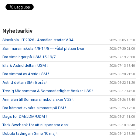
Nyhetsarkiv
Simskola HT 2026 - Anmälan startar V 34
2026-08-05 13:10
Sommarsimskola 4/8-14/8 --- Fåtal platser kvar
2026-07-30 21:00
Bra simningar på USM 15-19/7
2026-07-19 20:00
Ella & Astrid deltar i USM !
2026-07-13 13:40
Bra simmat av Astrid i SM !
2026-06-28 21:50
Astrid deltar i SM i Borås !
2026-06-22 11:20
Trevlig Midsommar & Sommarledighet önskar HSS !
2026-06-17 14:50
Anmälan till Sommarsimskola sker V 23 !
2026-05-26 18:40
Bra kämpat av våra simmare på DM !
2026-05-25 12:10
Dags för DM/JDM/UDM !
2026-05-21 11:00
Tack Swebank för att ni sponsrar oss !
2026-05-18 09:48
Dubbla tävlingar i Gimo 10 maj !
2026-05-12 13:30