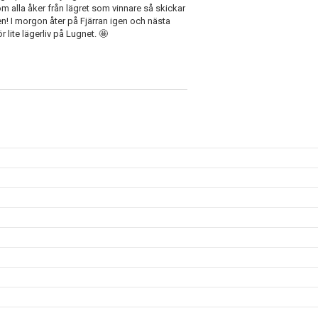
m alla åker från lägret som vinnare så skickar
pen! I morgon åter på Fjärran igen och nästa
r lite lägerliv på Lugnet. 🤩