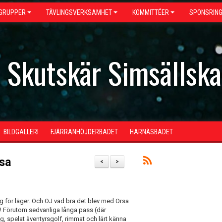
GRUPPER
TÄVLINGSVERKSAMHET
KOMMITTÉER
SPONSRIN
- Skutskär Simsällsk
BILDGALLERI
FJÄRRANHÖJDERBADET
HARNÄSBADET
rsa
<
>
 för läger. Och OJ vad bra det blev med Orsa
 ! Förutom sedvanliga långa pass (där
ing, spelat äventyrsgolf, rimmat och lärt känna