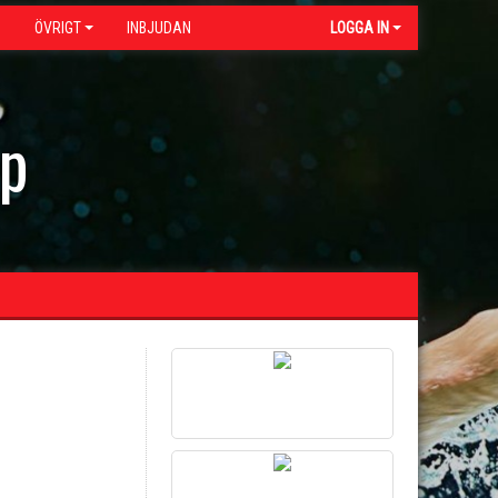
G
ÖVRIGT
INBJUDAN
LOGGA IN
ap