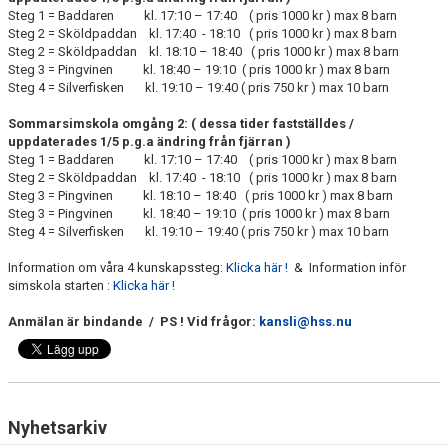
Steg 1 = Baddaren kl. 17:10 – 17:40 ( pris 1000 kr ) max 8 barn
Steg 2 = Sköldpaddan kl. 17:40 - 18:10 ( pris 1000 kr ) max 8 barn
Steg 2 = Sköldpaddan kl. 18:10 – 18:40 ( pris 1000 kr ) max 8 barn
Steg 3 = Pingvinen kl. 18:40 – 19:10 ( pris 1000 kr ) max 8 barn
Steg 4 = Silverfisken kl. 19:10 – 19:40 ( pris 750 kr ) max 10 barn
Sommarsimskola omgång 2: ( dessa tider fastställdes /
uppdaterades 1/5 p.g.a ändring från fjärran )
Steg 1 = Baddaren kl. 17:10 – 17:40 ( pris 1000 kr ) max 8 barn
Steg 2 = Sköldpaddan kl. 17:40 - 18:10 ( pris 1000 kr ) max 8 barn
Steg 3 = Pingvinen kl. 18:10 – 18:40 ( pris 1000 kr ) max 8 barn
Steg 3 = Pingvinen kl. 18:40 – 19:10 ( pris 1000 kr ) max 8 barn
Steg 4 = Silverfisken kl. 19:10 – 19:40 ( pris 750 kr ) max 10 barn
Information om våra 4 kunskapssteg:
Klicka här !
& Information inför
simskola starten :
Klicka här !
Anmälan är bindande / PS ! Vid frågor:
kansli@hss.nu
Nyhetsarkiv