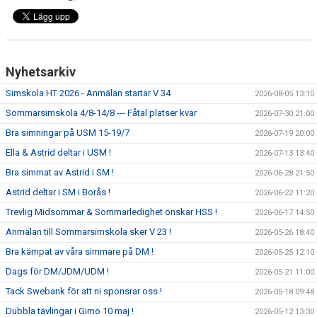
Nyhetsarkiv
Simskola HT 2026 - Anmälan startar V 34
2026-08-05 13:10
Sommarsimskola 4/8-14/8 --- Fåtal platser kvar
2026-07-30 21:00
Bra simningar på USM 15-19/7
2026-07-19 20:00
Ella & Astrid deltar i USM !
2026-07-13 13:40
Bra simmat av Astrid i SM !
2026-06-28 21:50
Astrid deltar i SM i Borås !
2026-06-22 11:20
Trevlig Midsommar & Sommarledighet önskar HSS !
2026-06-17 14:50
Anmälan till Sommarsimskola sker V 23 !
2026-05-26 18:40
Bra kämpat av våra simmare på DM !
2026-05-25 12:10
Dags för DM/JDM/UDM !
2026-05-21 11:00
Tack Swebank för att ni sponsrar oss !
2026-05-18 09:48
Dubbla tävlingar i Gimo 10 maj !
2026-05-12 13:30